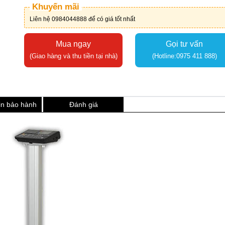
Khuyến mãi
Liên hệ 0984044888 để có giá tốt nhất
Mua ngay
Gọi tư vấn
(Giao hàng và thu tiền tại nhà)
(Hotline:0975 411 888)
in bảo hành
Đánh giá