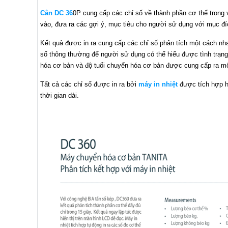
Cân DC 36
0P cung cấp các chỉ số về thành phần cơ thể trong 
vào, đưa ra các gợi ý, mục tiêu cho người sử dụng với mục đ
Kết quả được in ra cung cấp các chỉ số phân tích một cách nh
số thông thường để người sử dụng có thể hiểu được tình trạng
hóa cơ bản và độ tuổi chuyển hóa cơ bản được cung cấp ra m
Tất cả các chỉ số được in ra bởi
máy in nhiệt
được tích hợp ho
thời gian dài.