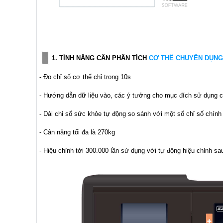
1. TÍNH NĂNG CÂN PHÂN TÍCH
CƠ THỂ CHUYÊN DỤNG 
- Đo chỉ số cơ thể chỉ trong 10s
- Hướng dẫn dữ liệu vào, các ý tưởng cho mục đích sử dụng 
- Dải chỉ số sức khỏe tự động so sánh với một số chỉ số chín
- Cân nặng tối đa là 270kg
- Hiệu chỉnh tới 300.000 lần sử dụng với tự động hiệu chỉnh s