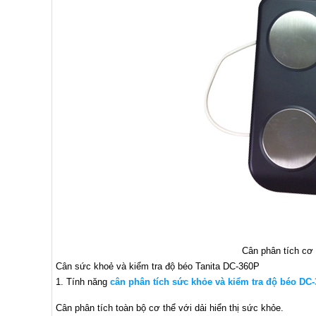
Cân phân tích cơ
Cân sức khoẻ và kiểm tra độ béo Tanita DC-360P
1. Tính năng
cân phân tích sức khỏe và kiểm tra độ béo DC
Cân phân tích toàn bộ cơ thể với dải hiển thị sức khỏe.