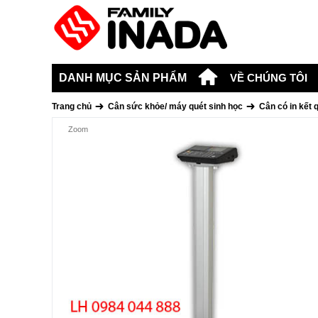
DANH MỤC SẢN PHẨM
VỀ CHÚNG TÔI
Trang chủ
Cân sức khỏe/ máy quét sinh học
Cân có in kết
Zoom