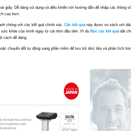
vài giây. Dễ dàng sử dụng và điều khiển với hướng dẫn để nhập các thông s
ích cao hơn.
anh chóng với các kết quả chính xác.
Các kết quả
này được so sách với dải
 sức khỏe của mình ngay từ cái nhìn đầu tiên. Ví dụ
Đọc các kết quả
dải ch
ột cách dễ dàng.
ặc chuyển đổi tự động sang phần mềm để lưu trữ dức liệu và phân tích tro