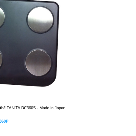
 thể TANITA DC360S - Made in Japan
-360P