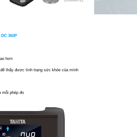
DC 360P
cao hơn
h để thấy được tình trạng sức khỏe của mình
au mỗi phép đo