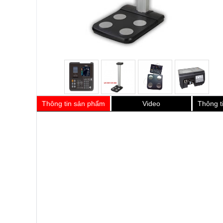
Thông tin sản phẩm
Video
Thông t