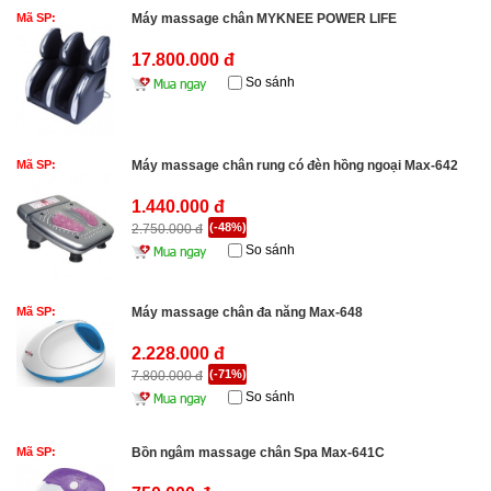
Mã SP:
Máy massage chân MYKNEE POWER LIFE
17.800.000 đ
So sánh
Mã SP:
Máy massage chân rung có đèn hồng ngoại Max-642
1.440.000 đ
(-48%)
2.750.000 đ
So sánh
Mã SP:
Máy massage chân đa năng Max-648
2.228.000 đ
(-71%)
7.800.000 đ
So sánh
Mã SP:
Bồn ngâm massage chân Spa Max-641C