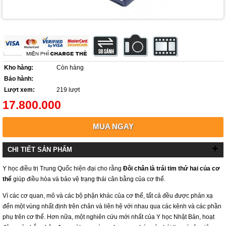
Kho hàng:
Còn hàng
Bảo hành:
Lượt xem:
219 lượt
17.800.000
MUA NGAY
+
CHI TIẾT SẢN PHẨM
Y học điều trị Trung Quốc hiện đại cho rằng
Đôi chân là trái tim thứ hai của cơ
thể
giúp điều hòa và bảo vệ trạng thái cân bằng của cơ thể.
Vì các cơ quan, mô và các bộ phận khác của cơ thể, tất cả đều được phản xạ
đến một vùng nhất định trên chân và liên hệ với nhau qua các kênh và các phần
phụ trên cơ thể. Hơn nữa, một nghiên cứu mới nhất của Y học Nhật Bản, hoạt