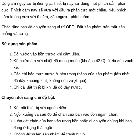
Để giảm nguy cơ bị điện giật, thiết bị này sử dụng một phích cắm phân
cực. Phích cắm này sẽ vừa với đầu ra phân cực một chiều. Nếu phích
cắm không vừa với ổ cắm, đảo ngược phích cắm.
Chắc rằng bạn đã chuyển sang vị trí OFF. Đặt sản phẩm trên mặt sàn
phẳng và cứng.
Sử dụng sản phẩm:
Đổ nước vào bồn trước khi cắm điện.
Đổ nước ấm với nhiệt độ mong muốn (khoảng 42 C) tối đa đến vạch
kẻ.
Các chỉ báo mực nước ở bên trong thành của sản phẩm (lớn nhất
đổ đầy khoảng 2 lít, không nên vượt quá).
Chỉ cài đặt thiết bị khi đã đổ đầy nước.
Chuyển đổi sang chế độ bật:
Kết nối thiết bị với nguồn điện.
Ngồi xuống và sau đó để chân của bạn vào bồn ngâm chân.
Luôn đặt chân của bạn vào trong bồn hoặc di chuyển chúng khi bạn
đang ở trạng thái ngồi.
Không đứng lên sản phẩm để tránh bị vỡ.