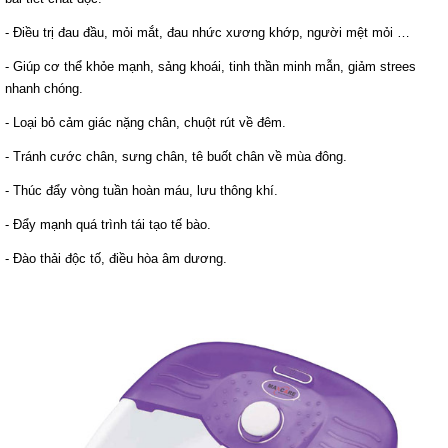
- Điều trị đau đầu, mỏi mắt, đau nhức xương khớp, người mệt mỏi …
- Giúp cơ thể khỏe mạnh, sảng khoái, tinh thần minh mẫn, giảm strees
nhanh chóng.
- Loại bỏ cảm giác nặng chân, chuột rút về đêm.
- Tránh cước chân, sưng chân, tê buốt chân về mùa đông.
- Thúc đẩy vòng tuần hoàn máu, lưu thông khí.
- Đẩy mạnh quá trình tái tạo tế bào.
- Đào thải độc tố, điều hòa âm dương.