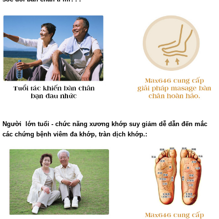
Người lớn tuổi - chức năng xương khớp suy giảm dễ dẫn đến mắc
các chứng bệnh viêm đa khớp, tràn dịch khớp.: