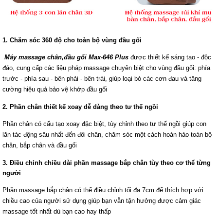
1. Chăm sóc 360 độ cho toàn bộ vùng đầu gối
Máy massage chân,đầu gối Max-646 Plus
được thiết kế sáng tạo - độc
đáo, cung cấp các liệu pháp massage chuyên biệt cho vùng đầu gối: phía
trước - phía sau - bên phải - bên trái, giúp loại bỏ các cơn đau và tăng
cường hiệu quả bảo vệ khớp đầu gối
2. Phần chân thiết kế xoay dễ dàng theo tư thế ngồi
Phần chân có cấu tạo xoay đặc biệt, tùy chỉnh theo tư thế ngồi giúp con
lăn tác động sâu nhất đến đôi chân, chăm sóc một cách hoàn hảo toàn bộ
chân, bắp chân và đầu gối
3. Điều chỉnh chiều dài phần massage bắp chân tùy theo cơ thể từng
người
Phần massage bắp chân có thể điều chỉnh tối đa 7cm để thích hợp với
chiều cao của người sử dụng giúp bạn vẫn tận hưởng được cảm giác
massage tốt nhất dù bạn cao hay thấp