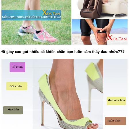
Đi giày cao gót nhiều sẽ khiến chân bạn luôn cảm thấy đau nhức???