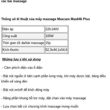
các bài massage
Thông số kĩ thuật của máy massage Maxcare Max646 Plus
Điện áp
220-240V
Công suất
105W
Thời gian tối đa/bài massage
15p
Kích thước
52,3x44,1x54,6
Những lưu ý khi sử dụng
- Căm phích điện vào ổ điện
- Bật nút nguồn ở bên cạnh phần lưng máy, khi máy được bật, bảng điều
khiển sẽ sáng đèn
- Bật nút on/off để khởi động máy
- Nâng phần khung hỗ trợ máy, đặt chan vào máy massage
- Lựa chọn bất cứ chương trình massage mong muốn