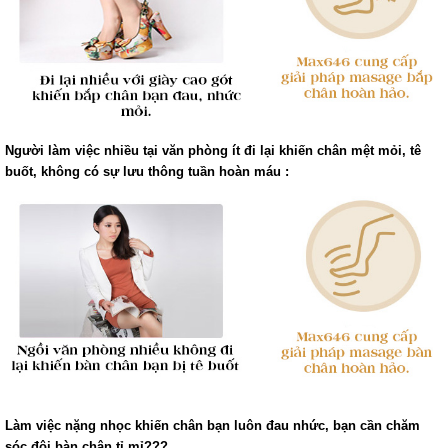
Người làm việc nhiều tại văn phòng ít đi lại khiến chân mệt mỏi, tê
buốt, không có sự lưu thông tuần hoàn máu :
Làm việc nặng nhọc khiến chân bạn luôn đau nhức, bạn cần chăm
sóc đôi bàn chân tỉ mỉ???