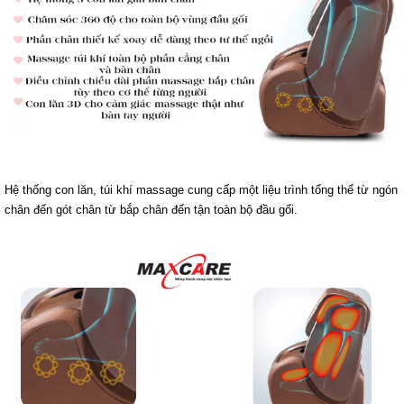
Hệ thống con lăn, túi khí massage cung cấp một liệu trình tổng thể từ ngón
chân đến gót chân từ bắp chân đến tận toàn bộ đầu gối.