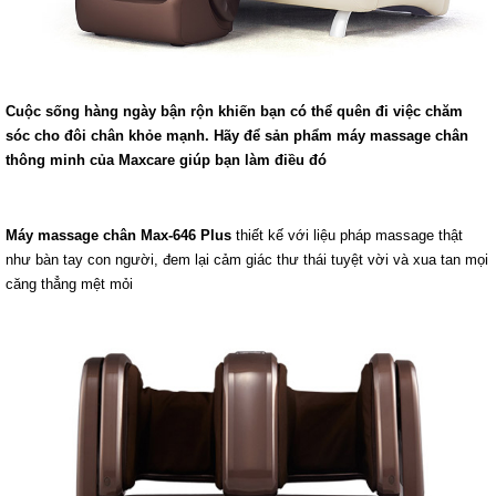
Cuộc sống hàng ngày bận rộn khiến bạn có thể quên đi việc chăm
sóc cho đôi chân khỏe mạnh. Hãy để sản phẩm máy massage chân
thông minh của Maxcare giúp bạn làm điều đó
Máy massage chân Max-646
Plus
thiết kế với liệu pháp massage thật
như bàn tay con người, đem lại cảm giác thư thái tuyệt vời và xua tan mọi
căng thẳng mệt mỏi