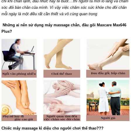
chỉ khi chân lạnh, đau nhức hay tê buốt....thì người ta mới lo lắng và chăm
sóc đôi bàn chân của mình. Vì vậy việc chăm sóc sức khỏe cho đôi chân
mỗi ngày là một điều rất cần thiết và vô cùng quan trọng
Những ai nên sử dụng máy massage chân, đầu gối Maxcare Max646
Plus?
Chiếc máy massage kì diệu cho người chơi thể thao???