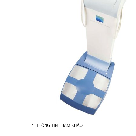
4. THÔNG TIN THAM KHẢO: