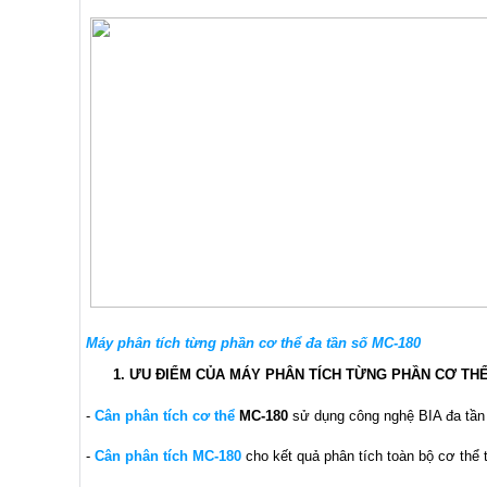
Máy phân tích từng phần cơ thể đa tần số MC-180
1. ƯU ĐIỂM CỦA MÁY PHÂN TÍCH TỪNG PHẦN CƠ THỂ
-
Cân phân tích cơ thể
MC-180
sử dụng công nghệ BIA đa tần 
-
Cân phân tích MC-180
cho kết quả phân tích toàn bộ cơ thể 