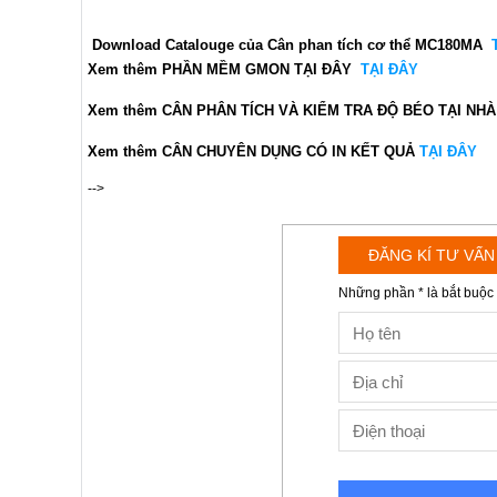
Download Catalouge của Cân phan tích cơ thể MC180MA
Xem thêm PHẦN MỀM GMON TẠI ĐÂY
TẠI ĐÂY
Xem thêm CÂN PHÂN TÍCH VÀ KIỂM TRA ĐỘ BÉO TẠI NHÀ
Xem thêm CÂN CHUYÊN DỤNG CÓ IN KẾT QUẢ
TẠI ĐÂY
-->
ĐĂNG KÍ TƯ VẤN
Những phần * là bắt buộc