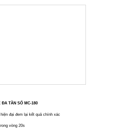
 ĐA TẦN SỐ MC-180
hiện đại đem lại kết quả chính xác
trong vòng 20s