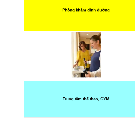
Phòng khám dinh dưỡng
Trung tâm thể thao, GYM