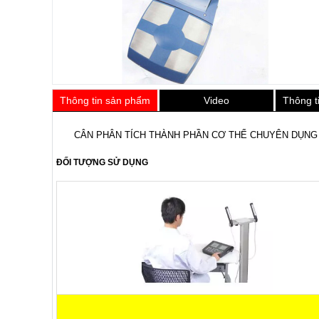
Thông tin sản phẩm
Video
Thông t
CÂN PHÂN TÍCH THÀNH PHẦN CƠ THỂ CHUYÊN DỤN
ĐỐI TƯỢNG SỬ DỤNG