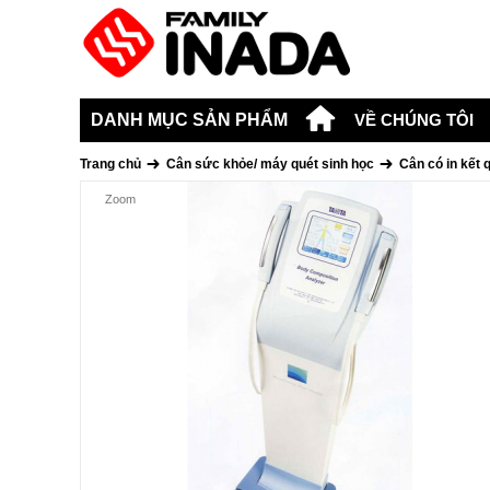
DANH MỤC SẢN PHẨM
VỀ CHÚNG TÔI
Trang chủ
Cân sức khỏe/ máy quét sinh học
Cân có in kết
Zoom