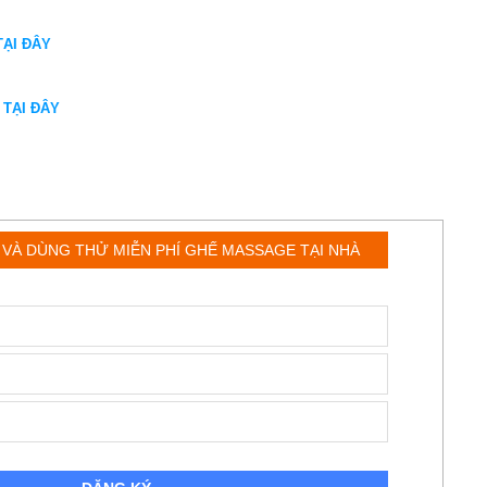
TẠI ĐÂY
TẠI ĐÂY
 VÀ DÙNG THỬ MIỄN PHÍ GHẾ MASSAGE TẠI NHÀ