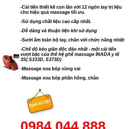
-Cải tiến thiết kế con lăn với 12 ngón tay trị liệu
cho hiệu quả massage tối ưu.
-Sử dụng chất liệu cao cấp nhất.
-Dễ dàng và thuận tiện khi sử dụng
-Sưởi ấm toàn bộ tay, chân với chức năng nhiệt
-Chế độ kéo giãn độc đáo nhất - một cải tiến
vượt bậc của thế hệ ghế massage INADA y tế
3S( S333D, S373D)
-Massage xoa bóp vùng vai
-Massage xoa bóp phần hông, chân
0984.044.888