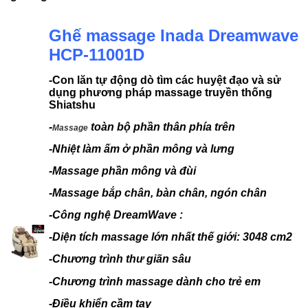
Ghế massage Inada Dreamwave
HCP-11001D
-Con lăn tự động dò tìm các huyệt đạo và sử
dụng phương pháp massage truyền thống
Shiatshu
-
toàn bộ phần thân phía trên
Massage
-
Nhiệt làm ấm ở phần mông và lưng
-Massage phần mông và đùi
-Massage bắp chân, bàn chân, ngón chân
-Công nghệ DreamWave :
-Diện tích massage lớn nhất thế giới: 3048 cm2
-Chương trình thư giãn sâu
-Chương trình massage dành cho trẻ em
-
Điều khiển cầm tay