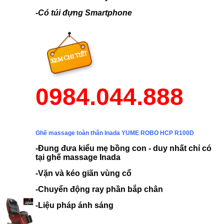
-Có túi đựng Smartphone
0984.044.888
Ghế massage toàn thân Inada YUME ROBO HCP R100D
-Đung đưa kiểu mẹ bồng con - duy nhất chỉ có
tại ghế massage Inada
-Vặn và kéo giãn vùng cổ
-Chuyển động ray phần bắp chân
-Liệu pháp ánh sáng