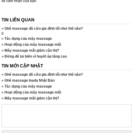
sẻ cảm nhận của bạn.
TIN LIÊN QUAN
»
Ghế massage đã cứu gia đình tôi như thế nào?
0
»
Tác dụng của máy massage
»
Hoạt động của máy massage mắt
»
Máy massage mắt giảm cận thị?
»
Đừng để tai biến vì huyết áp tăng cao
TIN MỚI CẬP NHẬT
»
Ghế massage đã cứu gia đình tôi như thế nào?
»
Ghế massage Inada Nhật Bản
»
Tác dụng của máy massage
»
Hoạt động của máy massage mắt
»
Máy massage mắt giảm cận thị?