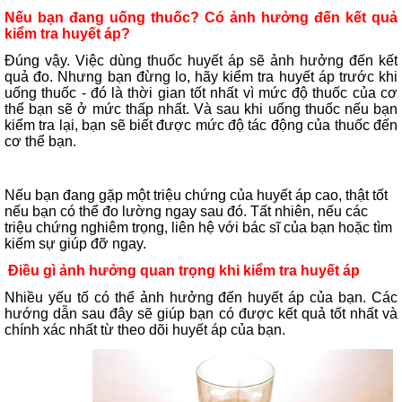
Nếu bạn đang uống thuốc? Có ảnh hưởng đến kết quả
kiểm tra huyết áp?
Đúng vậy. Việc dùng thuốc huyết áp sẽ ảnh hưởng đến kết
quả đo. Nhưng bạn đừng lo, hãy kiểm tra huyết áp trước khi
uống thuốc - đó là thời gian tốt nhất vì mức độ thuốc của cơ
thể bạn sẽ ở mức thấp nhất. Và sau khi uống thuốc nếu bạn
kiểm tra lại, bạn sẽ biết được mức độ tác động của thuốc đến
cơ thể bạn.
Nếu bạn đang gặp một triệu chứng của huyết áp cao, thật tốt
nếu bạn có thể đo lường ngay sau đó. Tất nhiên, nếu các
triệu chứng nghiêm trọng, liên hệ với bác sĩ của bạn hoặc tìm
kiếm sự giúp đỡ ngay.
Điều
gì
ảnh
hưởng
quan
trọng
k
hi
kiểm
tra
huyết
áp
Nhiều yếu tố có thể ảnh hưởng đến huyết áp của bạn. Các
hướng dẫn sau đây sẽ giúp bạn có được kết quả tốt nhất và
chính xác nhất từ theo dõi huyết áp của bạn.