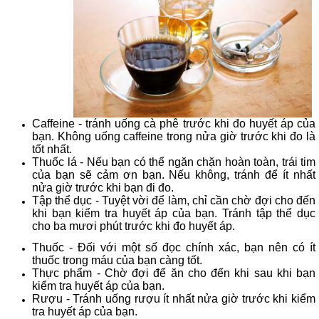
Caffeine - tránh uống cà phê trước khi đo huyết áp của
bạn. Không uống caffeine trong nửa giờ trước khi đo là
tốt nhất.
Thuốc lá - Nếu bạn có thể ngăn chặn hoàn toàn, trái tim
của bạn sẽ cảm ơn bạn. Nếu không, tránh để ít nhất
nửa giờ trước khi bạn đi đo.
Tập thể dục - Tuyệt vời để làm, chỉ cần chờ đợi cho đến
khi bạn kiểm tra huyết áp của bạn. Tránh tập thể dục
cho ba mươi phút trước khi đo huyết áp.
Thuốc - Đối với một số đọc chính xác, bạn nên có ít
thuốc trong máu của bạn càng tốt.
Thực phẩm - Chờ đợi để ăn cho đến khi sau khi bạn
kiểm tra huyết áp của bạn.
Rượu - Tránh uống rượu ít nhất nửa giờ trước khi kiểm
tra huyết áp của bạn.