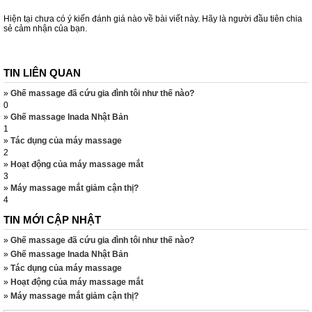
Hiện tại chưa có ý kiến đánh giá nào về bài viết này. Hãy là người đầu tiên chia
sẻ cảm nhận của bạn.
TIN LIÊN QUAN
»
Ghế massage đã cứu gia đình tôi như thế nào?
0
»
Ghế massage Inada Nhật Bản
1
»
Tác dụng của máy massage
2
»
Hoạt động của máy massage mắt
3
»
Máy massage mắt giảm cận thị?
4
TIN MỚI CẬP NHẬT
»
Ghế massage đã cứu gia đình tôi như thế nào?
»
Ghế massage Inada Nhật Bản
»
Tác dụng của máy massage
»
Hoạt động của máy massage mắt
»
Máy massage mắt giảm cận thị?